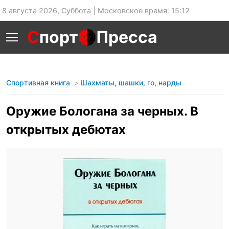
8 августа 2026, Суббота | Московское время: 15:12
С
порт
Пресса
Спортивная книга
Шахматы, шашки, го, нарды
Оружие Бологана за черных. В
открытых дебютах