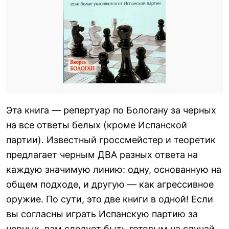
Эта книга — репертуар по Бологану за черных
на все ответы белых (кроме Испанской
партии). Известный гроссмейстер и теоретик
предлагает черным ДВА разных ответа на
каждую значимую линию: одну, основанную на
общем подходе, и другую — как агрессивное
оружие. По сути, это две книги в одной! Если
вы согласны играть Испанскую партию за
черных, вам следует быть готовым на случай,