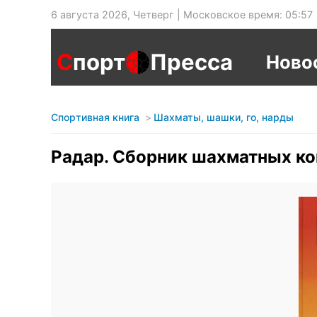
6 августа 2026, Четверг | Московское время: 05:57
С
порт
Пресса
Ново
Спортивная книга
Шахматы, шашки, го, нарды
Радар. Сборник шахматных к