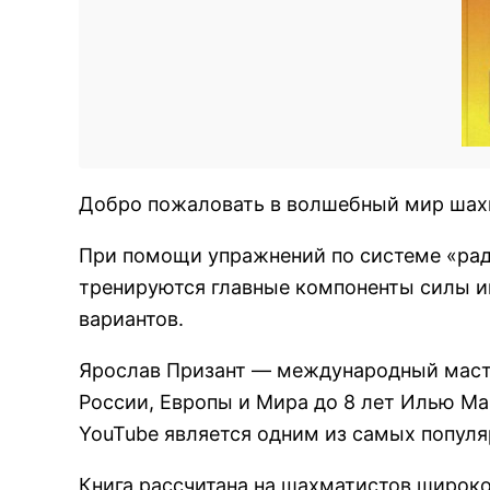
Добро пожаловать в волшебный мир шах
При помощи упражнений по системе «рада
тренируются главные компоненты силы и
вариантов.
Ярослав Призант — международный масте
России, Европы и Мира до 8 лет Илью Ма
YouTube является одним из самых популя
Книга рассчитана на шахматистов широко