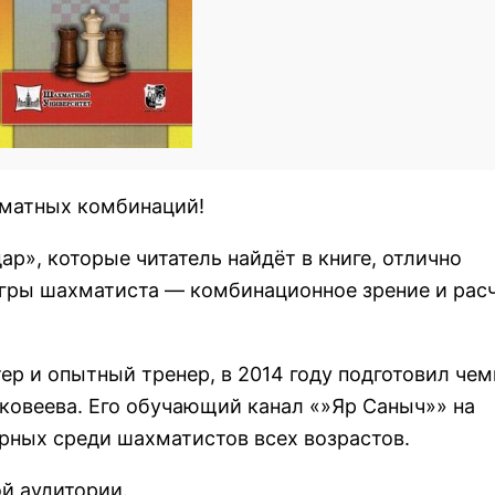
матных комбинаций!
р», которые читатель найдёт в книге, отлично
гры шахматиста — комбинационное зрение и рас
р и опытный тренер, в 2014 году подготовил че
ковеева. Его обучающий канал «»Яр Саныч»» на
рных среди шахматистов всех возрастов.
й аудитории.