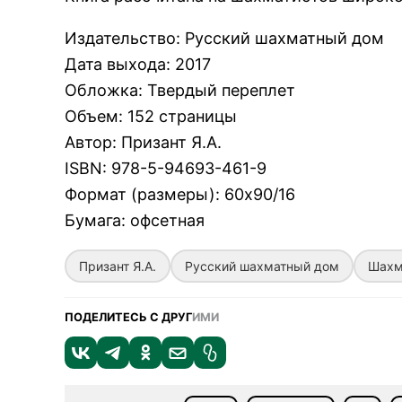
Издательство
:
Русский шахматный дом
Дата выхода
:
2017
Обложка
:
Твердый переплет
Объем
:
152 страницы
Автор
:
Призант Я.А.
ISBN
:
978-5-94693-461-9
Формат (размеры)
:
60х90/16
Бумага
:
офсетная
Призант Я.А.
Русский шахматный дом
Шахм
ПОДЕЛИТЕСЬ С ДРУГ
ИМИ