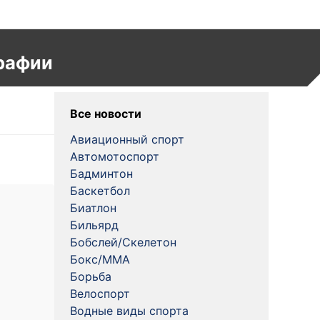
рафии
Все новости
Авиационный спорт
Автомотоспорт
Бадминтон
Баскетбол
Биатлон
Бильярд
Бобслей/Скелетон
Бокс/MMA
Борьба
Велоспорт
Водные виды спорта