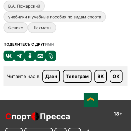
В.А. Пожарский
учебники и учебные пособия по видам спорта
Феникс
Шахматы
ПОДЕЛИТЕСЬ С ДРУГ
ИМИ
Читайте нас в
Дзен
Телеграм
ВК
ОК
18+
С
порт
Пресса