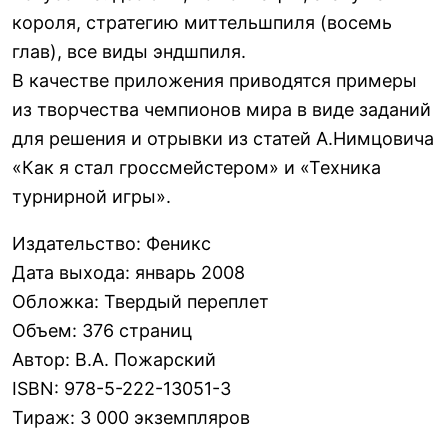
короля, стратегию миттельшпиля (восемь
глав), все виды эндшпиля.
В качестве приложения приводятся примеры
из творчества чемпионов мира в виде заданий
для решения и отрывки из статей А.Нимцовича
«Как я стал гроссмейстером» и «Техника
турнирной игры».
Издательство
:
Феникс
Дата выхода
:
январь 2008
Обложка
:
Твердый переплет
Объем
:
376 страниц
Автор
:
В.А. Пожарский
ISBN
:
978-5-222-13051-3
Тираж
:
3 000 экземпляров