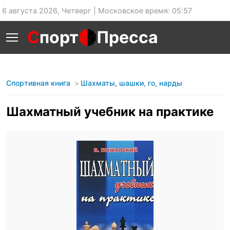
6 августа 2026, Четверг | Московское время: 05:57
С
порт
Пресса
Спортивная книга
Шахматы, шашки, го, нарды
Шахматный учебник на практике