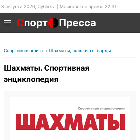
8 августа 2026, Суббота | Московское время: 22:31
С
порт
Пресса
Спортивная книга
Шахматы, шашки, го, нарды
Шахматы. Спортивная
энциклопедия