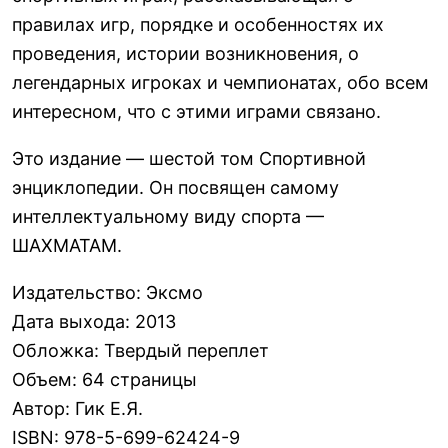
правилах игр, порядке и особенностях их
проведения, истории возникновения, о
легендарных игроках и чемпионатах, обо всем
интересном, что с этими играми связано.
Это издание — шестой том Спортивной
энциклопедии. Он посвящен самому
интеллектуальному виду спорта —
ШАХМАТАМ.
Издательство
:
Эксмо
Дата выхода
:
2013
Обложка
:
Твердый переплет
Объем
:
64 страницы
Автор
:
Гик Е.Я.
ISBN
:
978-5-699-62424-9