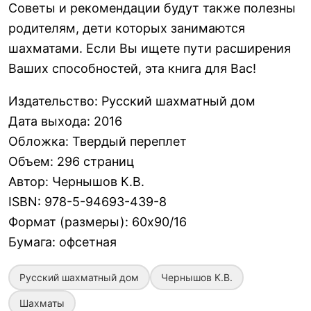
Советы и рекомендации будут также полезны
родителям, дети которых занимаются
шахматами. Если Вы ищете пути расширения
Ваших способностей, эта книга для Вас!
Издательство
:
Русский шахматный дом
Дата выхода
:
2016
Обложка
:
Твердый переплет
Объем
:
296 страниц
Автор
:
Чернышов К.В.
ISBN
:
978-5-94693-439-8
Формат (размеры)
:
60х90/16
Бумага
:
офсетная
Русский шахматный дом
Чернышов К.В.
Шахматы