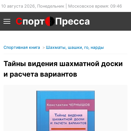
10 августа 2026, Понедельник | Московское время: 09:46
С
порт
Пресса
Спортивная книга
Шахматы, шашки, го, нарды
Тайны видения шахматной доски
и расчета вариантов