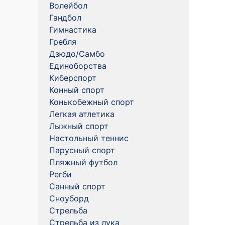
Волейбол
Гандбол
Гимнастика
Гребля
Дзюдо/Самбо
Единоборства
Киберспорт
Конный спорт
Конькобежный спорт
Легкая атлетика
Лыжный спорт
Настольный теннис
Парусный спорт
Пляжный футбол
Регби
Санный спорт
Сноуборд
Стрельба
Стрельба из лука