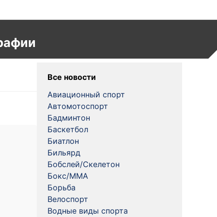
рафии
Все новости
Авиационный спорт
Автомотоспорт
Бадминтон
Баскетбол
Биатлон
Бильярд
Бобслей/Скелетон
Бокс/MMA
Борьба
Велоспорт
Водные виды спорта