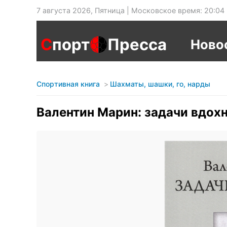
7 августа 2026, Пятница | Московское время: 20:04
С
порт
Пресса
Ново
Спортивная книга
Шахматы, шашки, го, нарды
Валентин Марин: задачи вдох