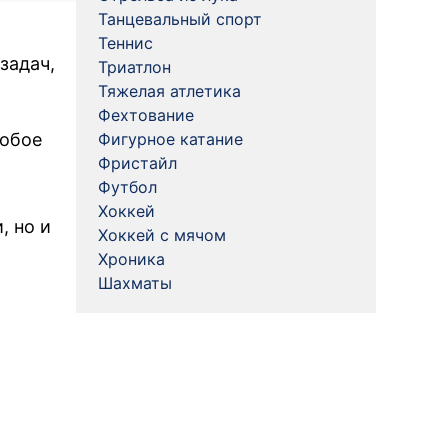
Танцевальный спорт
Теннис
задач,
Триатлон
Тяжелая атлетика
Фехтование
собое
Фигурное катание
Фристайл
Футбол
Хоккей
, но и
Хоккей с мячом
Хроника
Шахматы