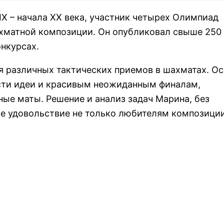
X – начала XX века, участник четырех Олимпиад
хматной композиции. Он опубликовал свыше 250 
онкурсах.
я различных тактических приемов в шахматах. О
сти идеи и красивым неожиданным финалам,
ные маты. Решение и анализ задач Марина, без
е удовольствие не только любителям композиции