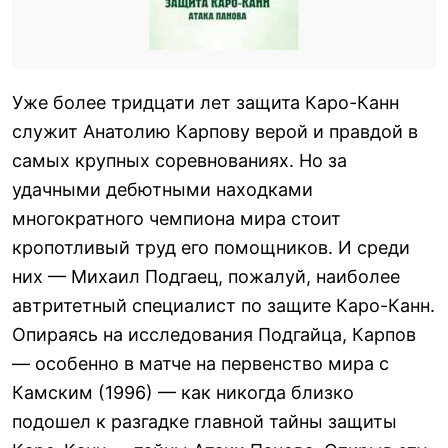
Уже более тридцати лет защита Каро-Канн
служит Анатолию Карпову верой и правдой в
самых крупных соревнованиях. Но за
удачными дебютными находками
многократного чемпиона мира стоит
кропотливый труд его помощников. И среди
них — Михаил Подгаец, пожалуй, наиболее
автритетный специалист по защите Каро-Канн.
Опираясь на исследования Подгайца, Карпов
— особенно в матче на первенство мира с
Камским (1996) — как никогда близко
подошел к разгадке главной тайны защиты