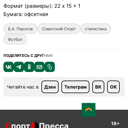
Формат (размеры)
:
22 x 15 x 1
Бумага
:
офсетная
Б.А. Пирогов
Советский Спорт
статистика
Футбол
ПОДЕЛИТЕСЬ С ДРУГ
ИМИ
Читайте нас в
Дзен
Телеграм
ВК
ОК
18+
С
порт
Пресса