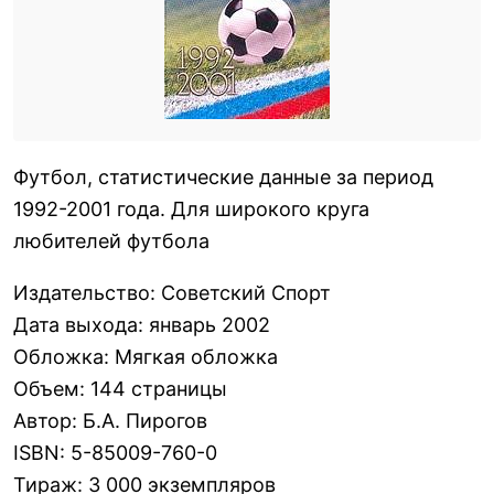
Футбол, статистические данные за период
1992-2001 года. Для широкого круга
любителей футбола
Издательство
:
Советский Спорт
Дата выхода
:
январь 2002
Обложка
:
Мягкая обложка
Объем
:
144 страницы
Автор
:
Б.А. Пирогов
ISBN
:
5-85009-760-0
Тираж
:
3 000 экземпляров