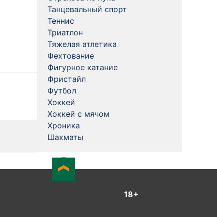
Танцевальный спорт
Теннис
Триатлон
Тяжелая атлетика
Фехтование
Фигурное катание
Фристайл
Футбол
Хоккей
Хоккей с мячом
Хроника
Шахматы
18+