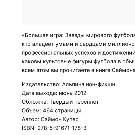
«Большая игра: Звезды мирового футбола
кто владеет умами и сердцами миллионо
профессиональных успехов и достижений
каковы культовые фигуры футбола в обы
всем этом вы прочитаете в книге Саймона
Издательство
:
Альпина нон-фикшн
Дата выхода
:
июнь 2012
Обложка
:
Твердый переплет
Объем
:
464 страницы
Автор
:
Саймон Купер
ISBN
:
978-5-91671-178-3