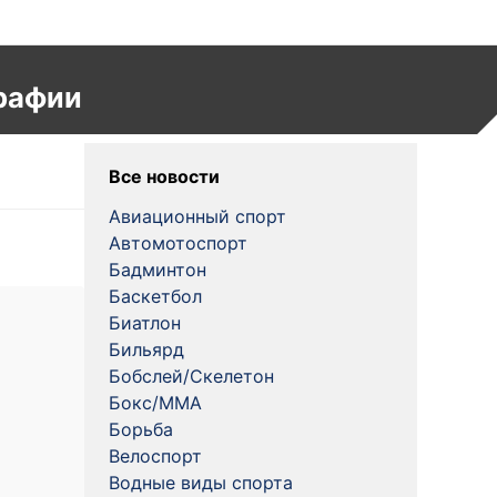
рафии
Все новости
Авиационный спорт
Автомотоспорт
Бадминтон
Баскетбол
Биатлон
Бильярд
Бобслей/Скелетон
Бокс/MMA
Борьба
Велоспорт
Водные виды спорта