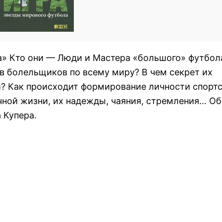
» Кто они — Люди и Мастера «большого» футбола
в болельщиков по всему миру? В чем секрет их
? Как происходит формирование личности спортс
чной жизни, их надежды, чаяния, стремления… О
 Купера.