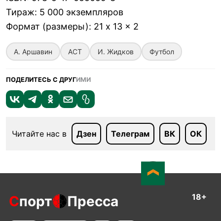
Тираж
:
5 000 экземпляров
Формат (размеры)
:
21 x 13 x 2
А. Аршавин
АСТ
И. Жидков
Футбол
ПОДЕЛИТЕСЬ С ДРУГ
ИМИ
Читайте нас в
Дзен
Телеграм
ВК
ОК
18+
С
порт
Пресса