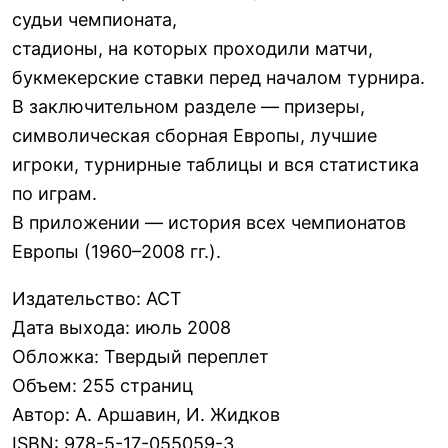
судьи чемпионата,
стадионы, на которых проходили матчи,
букмекерские ставки перед началом турнира.
В заключительном разделе — призеры,
символическая сборная Европы, лучшие
игроки, турнирные таблицы и вся статистика
по играм.
В приложении — история всех чемпионатов
Европы (1960–2008 гг.).
Издательство
:
АСТ
Дата выхода
:
июль 2008
Обложка
:
Твердый переплет
Объем
:
255 страниц
Автор
:
А. Аршавин, И. Жидков
ISBN
:
978-5-17-055059-3