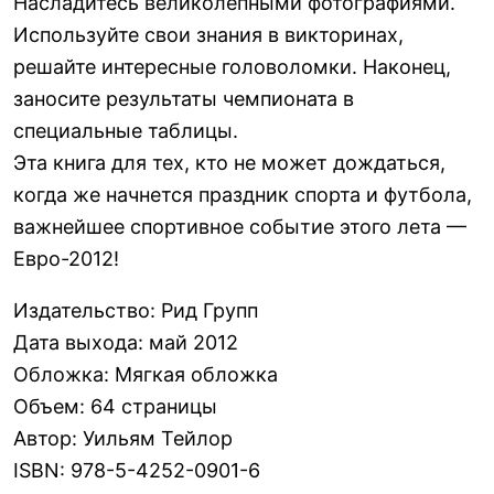
Насладитесь великолепными фотографиями.
Используйте свои знания в викторинах,
решайте интересные головоломки. Наконец,
заносите результаты чемпионата в
специальные таблицы.
Эта книга для тех, кто не может дождаться,
когда же начнется праздник спорта и футбола,
важнейшее спортивное событие этого лета —
Евро-2012!
Издательство
:
Рид Групп
Дата выхода
:
май 2012
Обложка
:
Мягкая обложка
Объем
:
64 страницы
Автор
:
Уильям Тейлор
ISBN
:
978-5-4252-0901-6