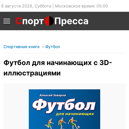
8 августа 2026, Суббота | Московское время: 05:00
С
порт
Пресса
Спортивная книга
Футбол
Футбол для начинающих с 3D-
иллюстрациями