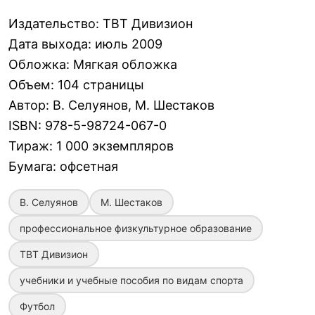
Издательство
:
ТВТ Дивизион
Дата выхода
:
июль 2009
Обложка
:
Мягкая обложка
Объем
:
104 страницы
Автор
:
В. Селуянов, М. Шестаков
ISBN
:
978-5-98724-067-0
Тираж
:
1 000 экземпляров
Бумага
:
офсетная
В. Селуянов
М. Шестаков
профессиональное физкультурное образование
ТВТ Дивизион
учебники и учебные пособия по видам спорта
Футбол