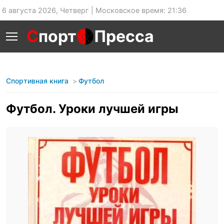
6 августа 2026, Четверг | Московское время: 21:36
С
порт
Пресса
Спортивная книга
Футбол
Футбол. Уроки лучшей игры