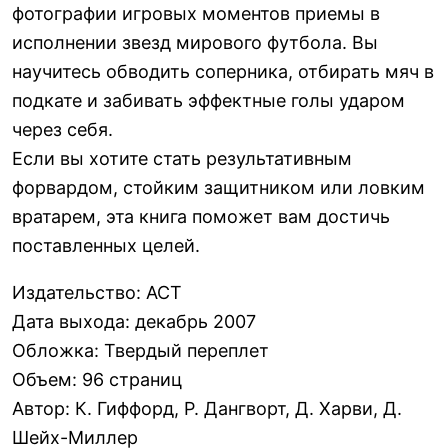
фотографии игровых моментов приемы в
исполнении звезд мирового футбола. Вы
научитесь обводить соперника, отбирать мяч в
подкате и забивать эффектные голы ударом
через себя.
Если вы хотите стать результативным
форвардом, стойким защитником или ловким
вратарем, эта книга поможет вам достичь
поставленных целей.
Издательство
:
АСТ
Дата выхода
:
декабрь 2007
Обложка
:
Твердый переплет
Объем
:
96 страниц
Автор
:
К. Гиффорд, Р. Дангворт, Д. Харви, Д.
Шейх-Миллер