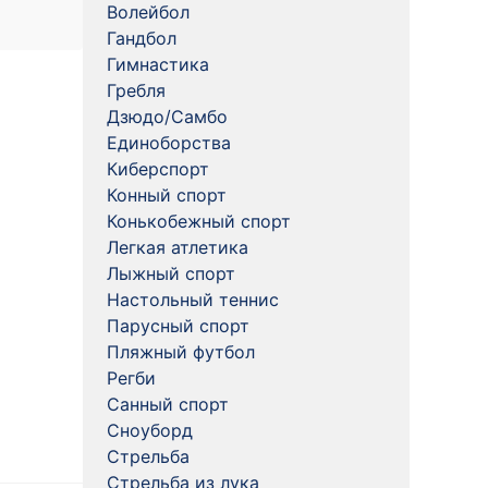
Волейбол
Гандбол
Гимнастика
Гребля
Дзюдо/Самбо
Единоборства
Киберспорт
Конный спорт
Конькобежный спорт
Легкая атлетика
Лыжный спорт
Настольный теннис
Парусный спорт
Пляжный футбол
Регби
Санный спорт
Сноуборд
Стрельба
Стрельба из лука