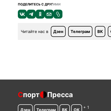
ПОДЕЛИТЕСЬ С ДРУГ
ИМИ
Читайте нас в
Дзен
Телеграм
ВК
С
порт
Пресса
+ 1
Дзен
Телеграм
ВК
ОК