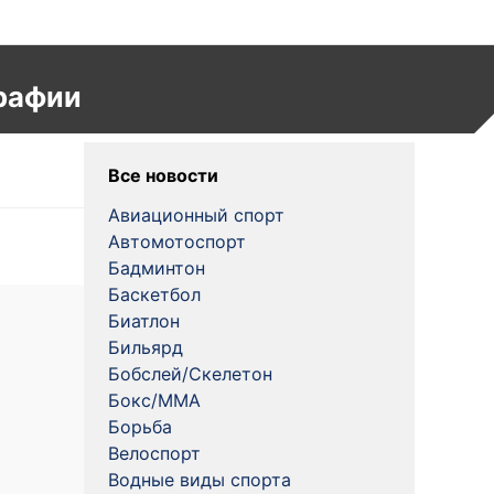
рафии
Все новости
Авиационный спорт
Автомотоспорт
Бадминтон
Баскетбол
Биатлон
Бильярд
Бобслей/Скелетон
Бокс/MMA
Борьба
Велоспорт
Водные виды спорта