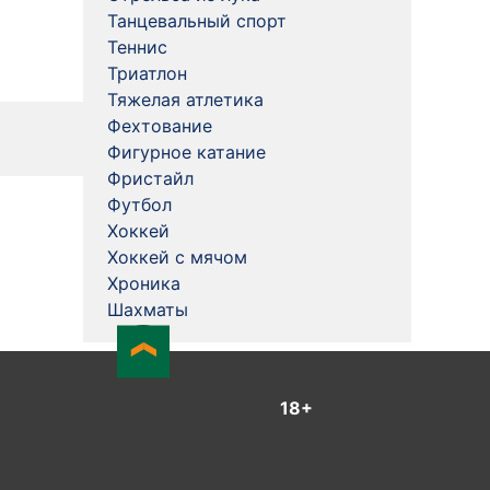
Танцевальный спорт
Теннис
Триатлон
Тяжелая атлетика
Фехтование
Фигурное катание
Фристайл
Футбол
Хоккей
Хоккей с мячом
Хроника
Шахматы
18+