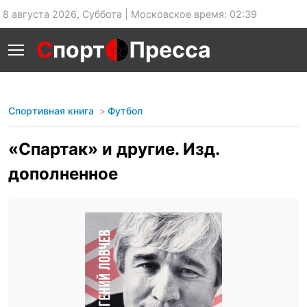
8 августа 2026, Суббота | Московское время: 02:39
С
порт
Пресса
Спортивная книга
Футбол
«Спартак» и другие. Изд.
дополненное