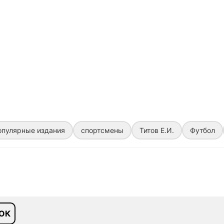
опулярные издания
спортсмены
Титов Е.И.
Футбол
ОК