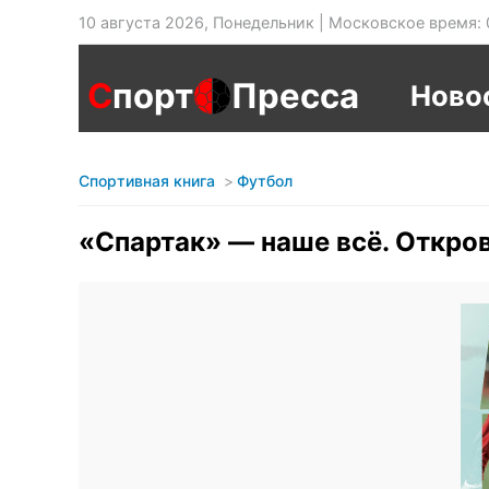
10 августа 2026, Понедельник | Московское время: 
С
порт
Пресса
Ново
Спортивная книга
Футбол
«Спартак» — наше всё. Откро