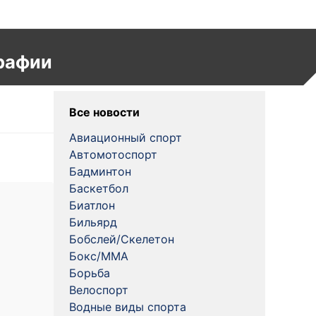
рафии
Все новости
Авиационный спорт
Автомотоспорт
Бадминтон
Баскетбол
Биатлон
Бильярд
Бобслей/Скелетон
Бокс/MMA
Борьба
Велоспорт
Водные виды спорта