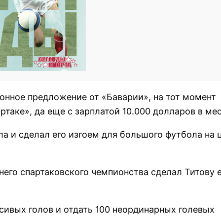
онное предложение от «Баварии», на тот момент
таке», да еще с зарплатой 10.000 долларов в ме
ла и сделал его изгоем для большого футбола на
него спартаковского чемпионства сделал Титову 
асивых голов и отдать 100 неординарных голевых