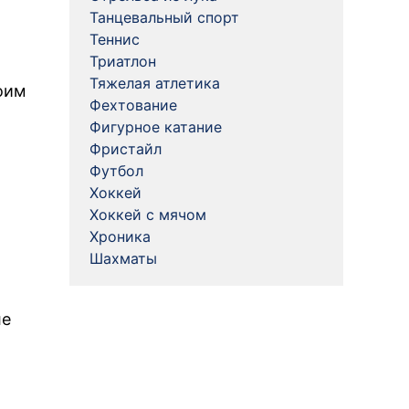
Танцевальный спорт
Теннис
Триатлон
Тяжелая атлетика
оим
Фехтование
Фигурное катание
Фристайл
Футбол
Хоккей
Хоккей с мячом
Хроника
Шахматы
ле