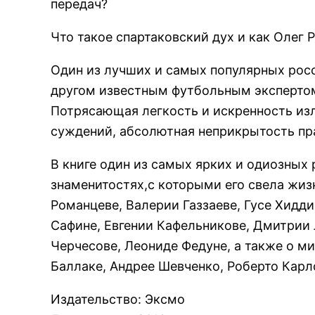
передач?
Что такое спартаковский дух и как Олег
Один из лучших и самых популярных рос
другом известным футбольным эксперто
Потрясающая легкость и искренность и
суждений, абсолютная неприкрытость пра
В книге один из самых ярких и одиозных
знаменитостях,с которыми его свела жиз
Романцеве, Валерии Газзаеве, Гусе Хидди
Сафине, Евгении Кафельникове, Дмитрии
Черчесове, Леониде Федуне, а также о м
Баллаке, Андрее Шевченко, Роберто Карл
Издательство
:
Эксмо