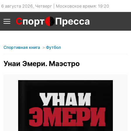
6 августа 2026, Четверг | Московское время: 19:20
С
порт
Пресса
Спортивная книга
Футбол
Унаи Эмери. Маэстро