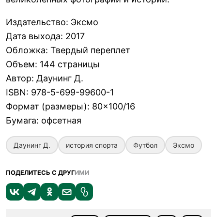
Издательство
:
Эксмо
Дата выхода
:
2017
Обложка
:
Твердый переплет
Объем
:
144 страницы
Автор
:
Даунинг Д.
ISBN
:
978-5-699-99600-1
Формат (размеры)
:
80×100/16
Бумага
:
офсетная
Даунинг Д.
история спорта
Футбол
Эксмо
ПОДЕЛИТЕСЬ С ДРУГ
ИМИ