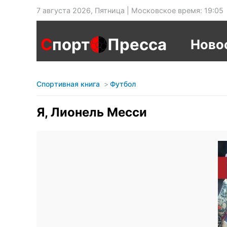
7 августа 2026, Пятница | Московское время: 19:05
С
порт
Пресса
Ново
Спортивная книга
Футбол
Я, Лионель Месси