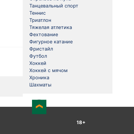
Танцевальный спорт
Теннис
Триатлон
Тяжелая атлетика
Фехтование
Фигурное катание
Фристайл
Футбол
Хоккей
Хоккей с мячом
Хроника
Шахматы
18+