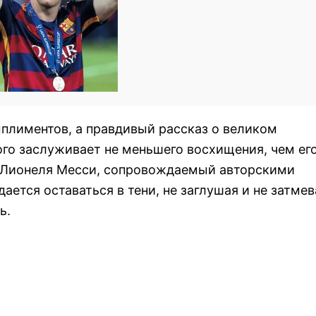
мплиментов, а правдивый рассказ о великом
ого заслуживает не меньшего восхищения, чем ег
го Лионеля Месси, сопровождаемый авторскими
ается оставаться в тени, не заглушая и не затмев
ь.