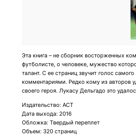
Эта книга – не сборник восторженных ко
футболисте, о человеке, мужество котор
талант. С ее страниц звучит голос само
комментариями. Редко кому из авторов уд
своего героя. Лукасу Дельгадо это удалос
Издательство
:
АСТ
Дата выхода
:
2016
Обложка
:
Твердый переплет
Объем
:
320 страниц