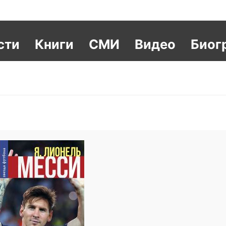
сти
Книги
СМИ
Видео
Биог