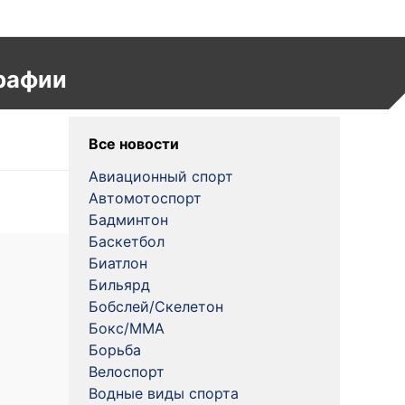
рафии
Все новости
Авиационный спорт
Автомотоспорт
Бадминтон
Баскетбол
Биатлон
Бильярд
Бобслей/Скелетон
Бокс/MMA
Борьба
Велоспорт
Водные виды спорта