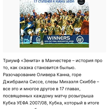
Триумф «Зенита» в Манчестере – история про
то, как сказка становится былью.
Разочарование Оливера Канна, горе
Джибраила Сиссе, слезы Михаэля Скиббе –
все это и многое другое в 17 главах,
посвященных каждому матчу розыгрыша
Кубка УЕФА 2007/08, Кубка, который в итоге