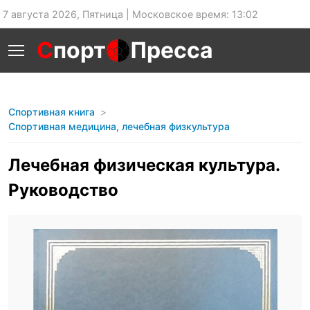
7 августа 2026, Пятница | Московское время: 13:02
С
порт
Пресса
Спортивная книга
Спортивная медицина, лечебная физкультура
Лечебная физическая культура.
Руководство