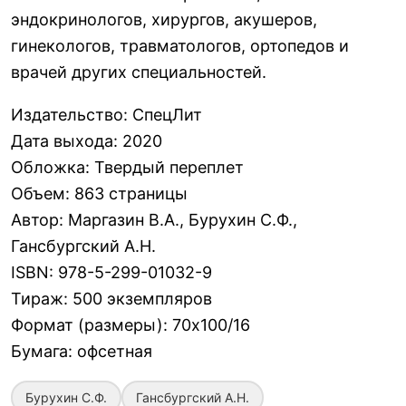
эндокринологов, хирургов, акушеров,
гинекологов, травматологов, ортопедов и
врачей других специальностей.
Издательство
:
СпецЛит
Дата выхода
:
2020
Обложка
:
Твердый переплет
Объем
:
863 страницы
Автор
:
Маргазин В.А., Бурухин С.Ф.,
Гансбургский А.Н.
ISBN
:
978-5-299-01032-9
Тираж
:
500 экземпляров
Формат (размеры)
:
70х100/16
Бумага
:
офсетная
Бурухин С.Ф.
Гансбургский А.Н.