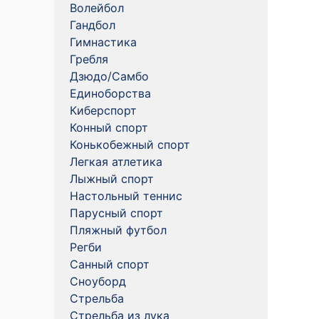
Волейбол
Гандбол
Гимнастика
Гребля
Дзюдо/Самбо
Единоборства
Киберспорт
Конный спорт
Конькобежный спорт
Легкая атлетика
Лыжный спорт
Настольный теннис
Парусный спорт
Пляжный футбол
Регби
Санный спорт
Сноуборд
Стрельба
Стрельба из лука