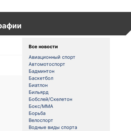
рафии
Все новости
Авиационный спорт
Автомотоспорт
Бадминтон
Баскетбол
Биатлон
Бильярд
Бобслей/Скелетон
Бокс/MMA
Борьба
Велоспорт
Водные виды спорта