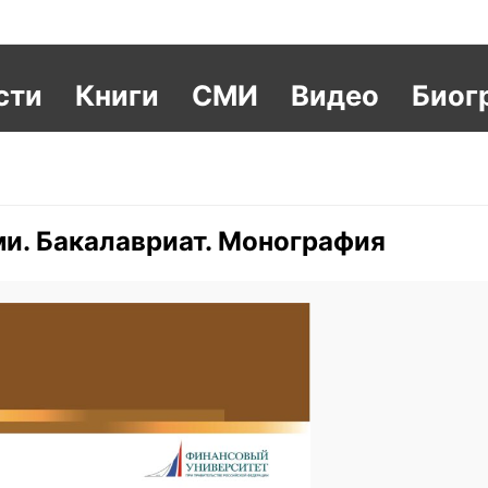
сти
Книги
СМИ
Видео
Биог
и. Бакалавриат. Монография