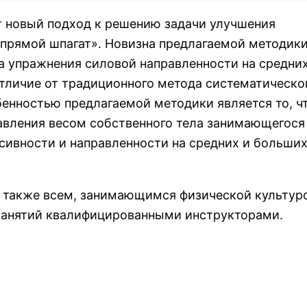
т новый подход к решению задачи улучшения
«прямой шпагат». Новизна предлагаемой методик
на упражнения силовой направленности на средних
тличие от традиционного метода систематическо
енностью предлагаемой методики является то, ч
авления весом собственного тела занимающегося
сивности и направленности на средних и больши
а также всем, занимающимся физической культур
занятий квалифицированными инструкторами.