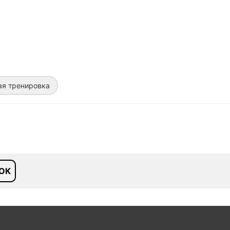
ая тренировка
ОК