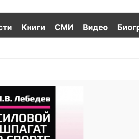
сти
Книги
СМИ
Видео
Биог