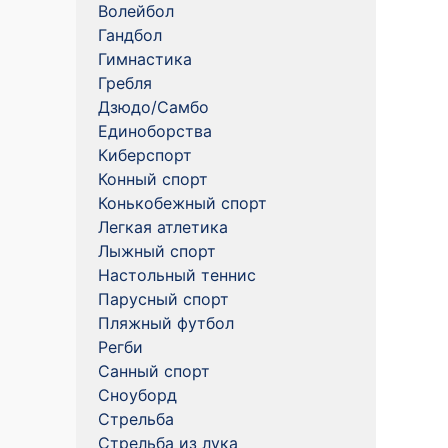
Волейбол
Гандбол
Гимнастика
Гребля
Дзюдо/Самбо
Единоборства
Киберспорт
Конный спорт
Конькобежный спорт
Легкая атлетика
Лыжный спорт
Настольный теннис
Парусный спорт
Пляжный футбол
Регби
Санный спорт
Сноуборд
Стрельба
Стрельба из лука