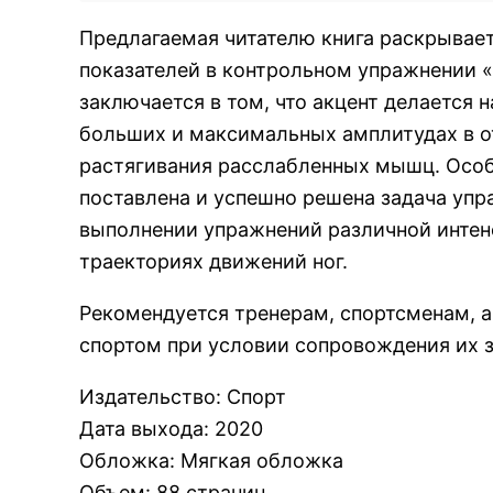
Предлагаемая читателю книга раскрывае
показателей в контрольном упражнении 
заключается в том, что акцент делается 
больших и максимальных амплитудах в о
растягивания расслабленных мышц. Особ
поставлена и успешно решена задача упр
выполнении упражнений различной интен
траекториях движений ног.
Рекомендуется тренерам, спортсменам, 
спортом при условии сопровождения их 
Издательство
:
Спорт
Дата выхода
:
2020
Обложка
:
Мягкая обложка
Объем
:
88 страниц