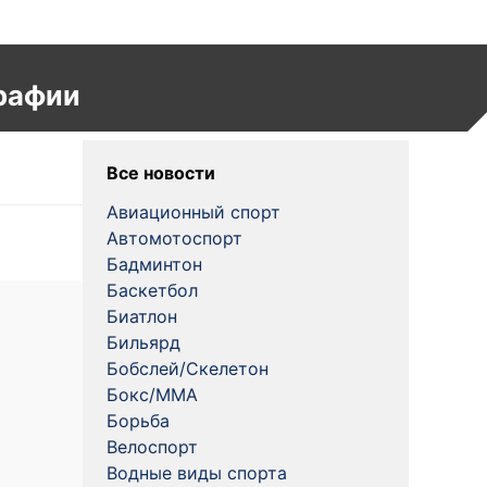
рафии
Все новости
Авиационный спорт
Автомотоспорт
Бадминтон
Баскетбол
Биатлон
Бильярд
Бобслей/Скелетон
Бокс/MMA
Борьба
Велоспорт
Водные виды спорта