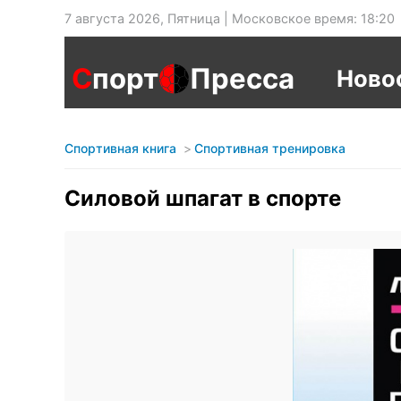
7 августа 2026, Пятница | Московское время: 18:20
С
порт
Пресса
Ново
Спортивная книга
Спортивная тренировка
Силовой шпагат в спорте