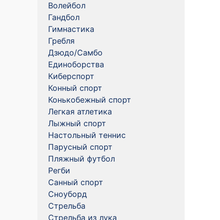
Волейбол
Гандбол
Гимнастика
Гребля
Дзюдо/Самбо
Единоборства
Киберспорт
Конный спорт
Конькобежный спорт
Легкая атлетика
Лыжный спорт
Настольный теннис
Парусный спорт
Пляжный футбол
Регби
Санный спорт
Сноуборд
Стрельба
Стрельба из лука