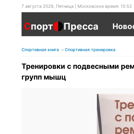
7 августа 2026, Пятница | Московское время: 15:52
С
порт
Пресса
Ново
Спортивная книга
Спортивная тренировка
Тренировки с подвесными ре
групп мышц