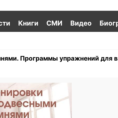
сти
Книги
СМИ
Видео
Биог
мнями. Программы упражнений для в