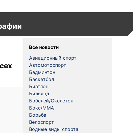
рафии
Все новости
Авиационный спорт
сех
Автомотоспорт
Бадминтон
Баскетбол
Биатлон
Бильярд
Бобслей/Скелетон
Бокс/MMA
Борьба
Велоспорт
Водные виды спорта