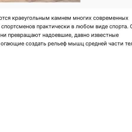
ются краеугольным камнем многих современных
спортсменов практически в любом виде спорта. 
Они превращают надоевшие, давно известные
могающие создать рельеф мышц средней части те