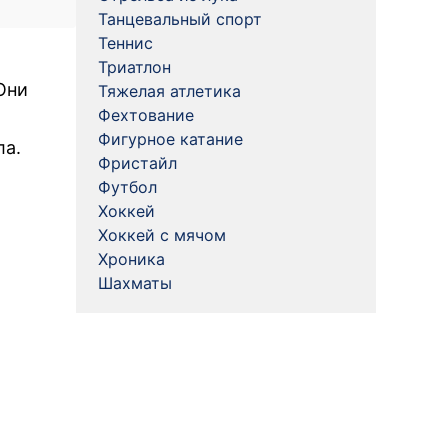
Танцевальный спорт
Теннис
Триатлон
Они
Тяжелая атлетика
Фехтование
Фигурное катание
ла.
Фристайл
Футбол
Хоккей
Хоккей с мячом
Хроника
Шахматы