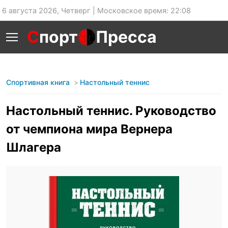
6 августа 2026, Четверг | Московское время: 22:08
С
порт
Пресса
Спортивная книга
Настольный теннис
Настольный теннис. Руководство
от чемпиона мира Вернера
Шлагера