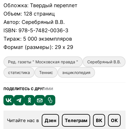
Обложка
:
Твердый переплет
Объем
:
128 страниц
Автор
:
Серебряный В.В.
ISBN
:
978-5-7482-0036-3
Тираж
:
5 000 экземпляров
Формат (размеры)
:
29 x 29
Ред. газеты " Московская правда "
Серебряный В.В.
статистика
Теннис
энциклопедия
ПОДЕЛИТЕСЬ С ДРУГ
ИМИ
Читайте нас в
Дзен
Телеграм
ВК
ОК