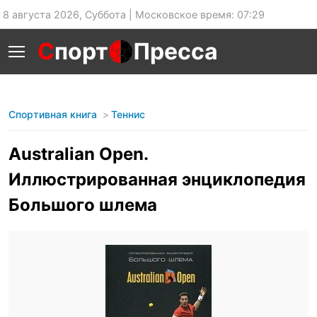
8 августа 2026, Суббота | Московское время: 07:29
С
порт
Пресса
Спортивная книга
Теннис
Australian Open.
Иллюстрированная энциклопедия
Большого шлема