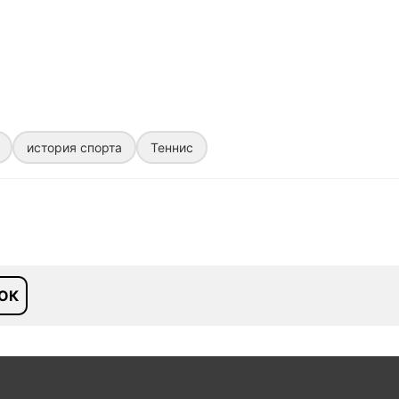
история спорта
Теннис
ОК