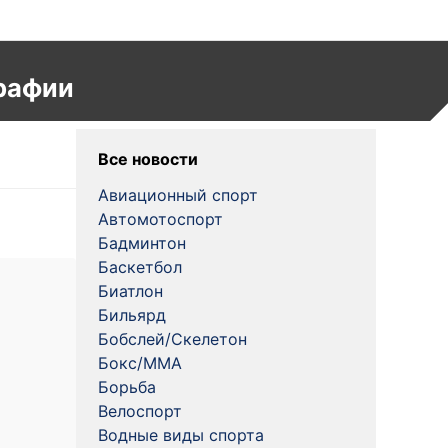
рафии
Все новости
Авиационный спорт
Автомотоспорт
Бадминтон
Баскетбол
Биатлон
Бильярд
Бобслей/Скелетон
Бокс/MMA
Борьба
Велоспорт
Водные виды спорта