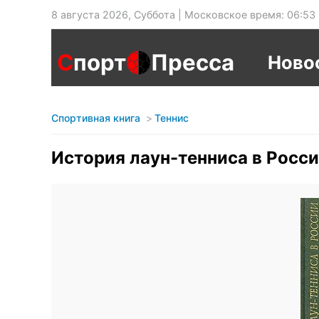
8 августа 2026, Суббота | Московское время: 06:53
С
порт
Пресса
Ново
Спортивная книга
Теннис
История лаун-тенниса в Росс