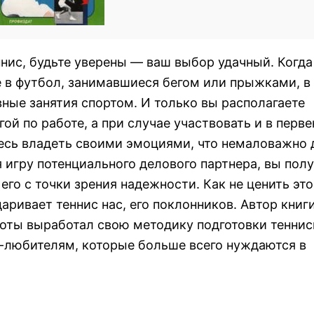
нис, будьте уверены — ваш выбор удачный. Когда
е в футбол, занимавшиеся бегом или прыжками, в
ные занятия спортом. И только вы располагаете
й по работе, а при случае участвовать и в перве
итесь владеть своими эмоциями, что немаловажно 
 игру потенциального делового партнера, вы пол
го с точки зрения надежности. Как не ценить это
ривает теннис нас, его поклонников. Автор книг
боты выработал свою методику подготовки теннис
м-любителям, которые больше всего нуждаются в