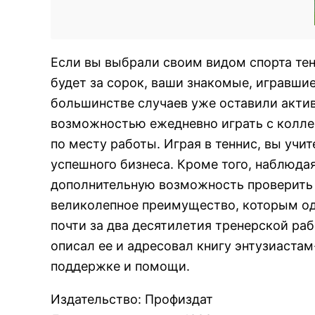
Если вы выбрали своим видом спорта тен
будет за сорок, ваши знакомые, игравши
большинстве случаев уже оставили актив
возможностью ежедневно играть с коллего
по месту работы. Играя в теннис, вы уч
успешного бизнеса. Кроме того, наблюдая
дополнительную возможность проверить е
великолепное преимущество, которым ода
почти за два десятилетия тренерской ра
описал ее и адресовал книгу энтузиаста
поддержке и помощи.
Издательство
:
Профиздат