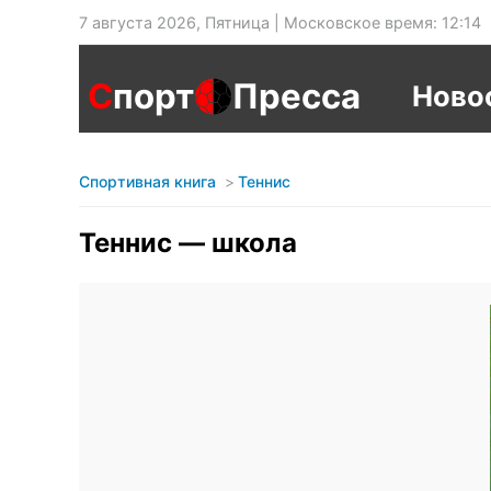
7 августа 2026, Пятница | Московское время: 12:14
С
порт
Пресса
Ново
Спортивная книга
Теннис
Теннис — школа