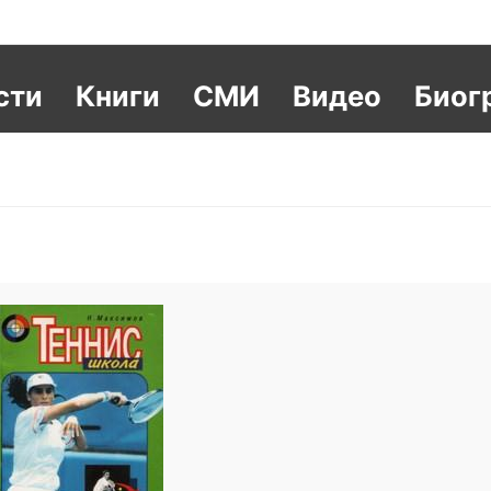
сти
Книги
СМИ
Видео
Биог