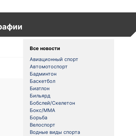
рафии
Все новости
Авиационный спорт
Автомотоспорт
Бадминтон
Баскетбол
Биатлон
Бильярд
Бобслей/Скелетон
Бокс/MMA
Борьба
Велоспорт
Водные виды спорта