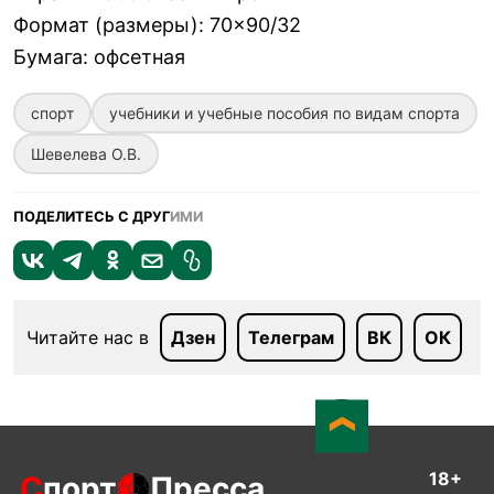
Формат (размеры)
:
70×90/32
Бумага
:
офсетная
спорт
учебники и учебные пособия по видам спорта
Шевелева О.В.
ПОДЕЛИТЕСЬ С ДРУГ
ИМИ
Читайте нас в
Дзен
Телеграм
ВК
ОК
18+
С
порт
Пресса