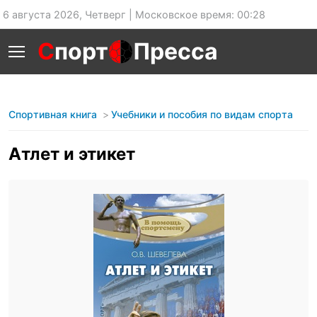
6 августа 2026, Четверг | Московское время: 00:28
С
порт
Пресса
Спортивная книга
Учебники и пособия по видам спорта
Атлет и этикет