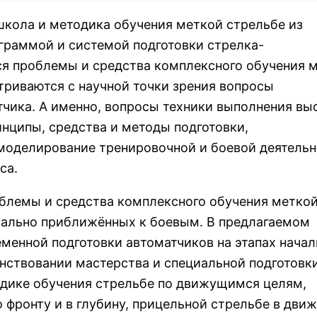
школа и методика обучения меткой стрельбе из
ограммой и системой подготовки стрелка-
ся проблемы и средства комплексного обучения 
триваются с научной точки зрения вопросы
чика. А именно, вопросы техники выполнения вы
инципы, средства и методы подготовки,
 моделирование тренировочной и боевой деятельн
са.
блемы и средства комплексного обучения метко
имально приближённых к боевым. В предлагаемом
менной подготовки автоматчиков на этапах нача
енствовании мастерства и специальной подготовки
дике обучения стрельбе по движущимся целям,
 фронту и в глубину, прицельной стрельбе в движ