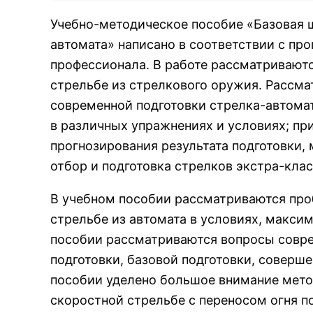
Учебно-методическое пособие «Базовая 
автомата» написано в соответствии с пр
профессионала. В работе рассматривают
стрельбе из стрелкового оружия. Рассма
современной подготовки стрелка-автомат
в различных упражнениях и условиях; пр
прогнозирования результата подготовки,
отбор и подготовка стрелков экстра-клас
В учебном пособии рассматриваются про
стрельбе из автомата в условиях, макс
пособии рассматриваются вопросы совре
подготовки, базовой подготовки, соверш
пособии уделено большое внимание мето
скоростной стрельбе с переносом огня по