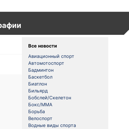
рафии
Все новости
Авиационный спорт
Автомотоспорт
Бадминтон
Баскетбол
Биатлон
Бильярд
Бобслей/Скелетон
Бокс/MMA
Борьба
Велоспорт
Водные виды спорта