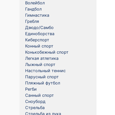
Волейбол
Гандбол
Гимнастика
Гребля
Дзюдо/Самбо
Единоборства
Киберспорт
Конный спорт
Конькобежный спорт
Легкая атлетика
Лыжный спорт
Настольный теннис
Парусный спорт
Пляжный футбол
Регби
Санный спорт
Сноуборд
Стрельба
Стрельба из лука