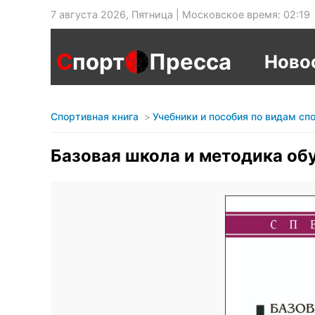
7 августа 2026, Пятница | Московское время: 02:19
С
порт
Пресса
Ново
Спортивная книга
Учебники и пособия по видам сп
Базовая школа и методика обу