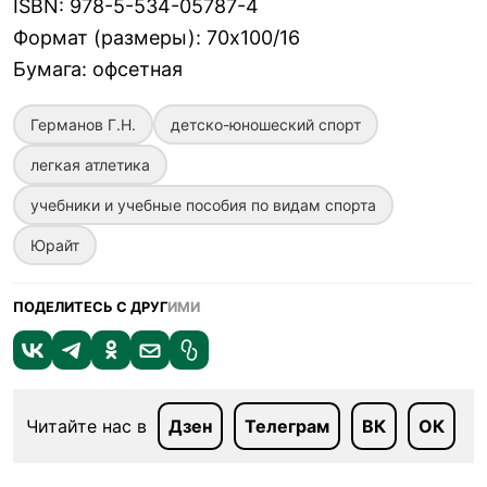
ISBN
:
978-5-534-05787-4
Формат (размеры)
:
70х100/16
Бумага
:
офсетная
Германов Г.Н.
детско-юношеский спорт
легкая атлетика
учебники и учебные пособия по видам спорта
Юрайт
ПОДЕЛИТЕСЬ С ДРУГ
ИМИ
Читайте нас в
Дзен
Телеграм
ВК
ОК