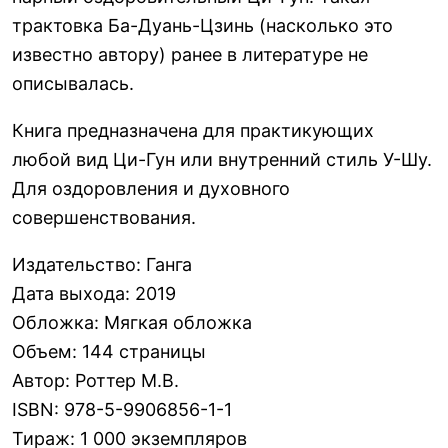
трактовка Ба-Дуань-Цзинь (насколько это
известно автору) ранее в литературе не
описывалась.
Книга предназначена для практикующих
любой вид Ци-Гун или внутренний стиль У-Шу.
Для оздоровления и духовного
совершенствования.
Издательство
:
Ганга
Дата выхода
:
2019
Обложка
:
Мягкая обложка
Объем
:
144 страницы
Автор
:
Роттер М.В.
ISBN
:
978-5-9906856-1-1
Тираж
:
1 000 экземпляров