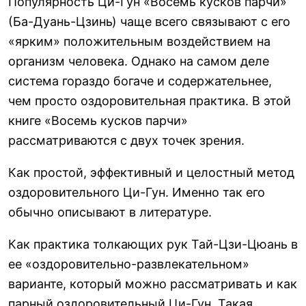
Популярность Ци-Гун «Восемь кусков парчи»
(Ба-Дуань-Цзинь) чаще всего связывают с его
«ярким» положительным воздействием на
организм человека. Однако на самом деле
система гораздо богаче и содержательнее,
чем просто оздоровительная практика. В этой
книге «Восемь кусков парчи»
рассматриваются с двух точек зрения.
Как простой, эффективный и целостный метод
оздоровительного Ци-Гун. Именно так его
обычно описывают в литературе.
Как практика толкающих рук Тай-Цзи-Цюань в
ее «оздоровительно-развлекательном»
варианте, который можно рассматривать и как
парный оздоровительный Ци-Гун. Такая