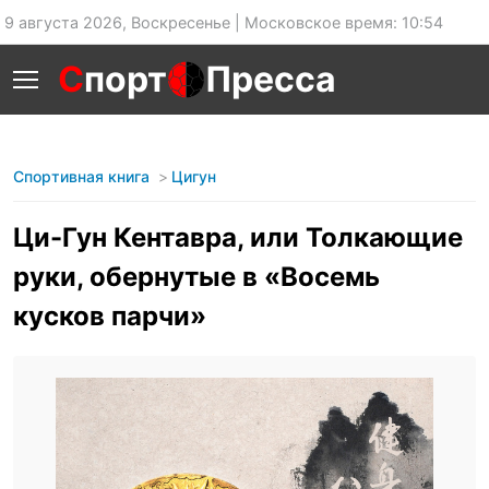
9 августа 2026, Воскресенье | Московское время: 10:54
С
порт
Пресса
Спортивная книга
Цигун
Ци-Гун Кентавра, или Толкающие
руки, обернутые в «Восемь
кусков парчи»