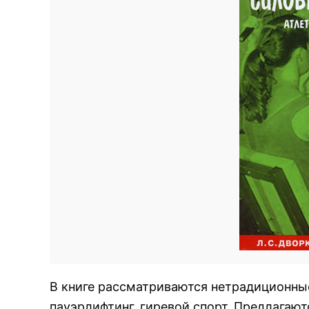
В книге рассматриваются нетрадиционные
пауэрлифтинг, гиревой спорт. Предлага