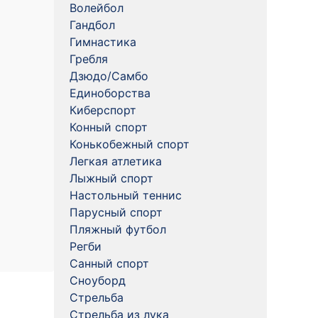
Волейбол
Гандбол
Гимнастика
Гребля
Дзюдо/Самбо
Единоборства
Киберспорт
Конный спорт
Конькобежный спорт
Легкая атлетика
Лыжный спорт
Настольный теннис
Парусный спорт
Пляжный футбол
Регби
Санный спорт
Сноуборд
Стрельба
Стрельба из лука