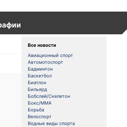
рафии
Все новости
Авиационный спорт
Автомотоспорт
Бадминтон
Баскетбол
Биатлон
Бильярд
Бобслей/Скелетон
Бокс/MMA
Борьба
Велоспорт
Водные виды спорта