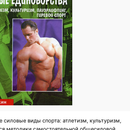
 силовые виды спорта: атлетизм, культуризм,
ются методики самостоятельной общесиловой