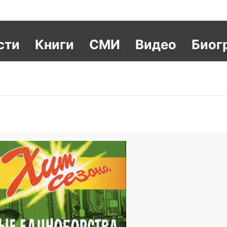
сти
Книги
СМИ
Видео
Биог