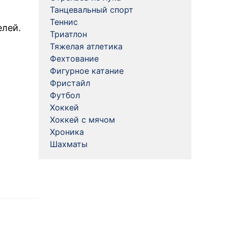
Танцевальный спорт
Теннис
елей.
Триатлон
Тяжелая атлетика
Фехтование
Фигурное катание
Фристайл
Футбол
Хоккей
Хоккей с мячом
Хроника
Шахматы