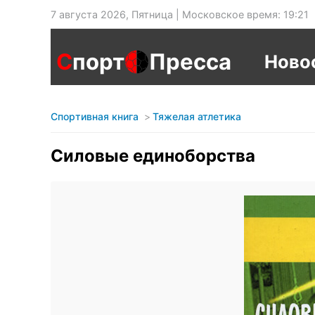
7 августа 2026, Пятница | Московское время: 19:21
С
порт
Пресса
Ново
Спортивная книга
Тяжелая атлетика
Силовые единоборства