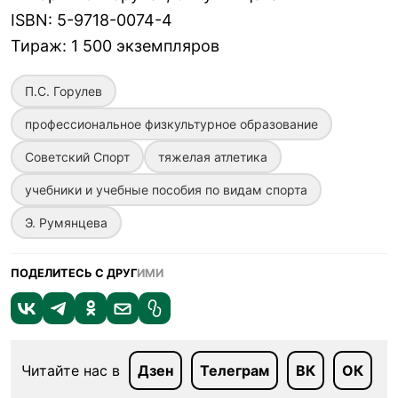
ISBN
:
5-9718-0074-4
Тираж
:
1 500 экземпляров
П.С. Горулев
профессиональное физкультурное образование
Советский Спорт
тяжелая атлетика
учебники и учебные пособия по видам спорта
Э. Румянцева
ПОДЕЛИТЕСЬ С ДРУГ
ИМИ
Читайте нас в
Дзен
Телеграм
ВК
ОК