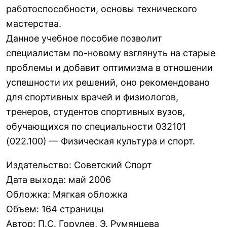
работоспособности, основы технического
мастерства.
Данное учебное пособие позволит
специалистам по-новому взглянуть на старые
проблемы и добавит оптимизма в отношении
успешности их решений, оно рекомендовано
для спортивных врачей и физиологов,
тренеров, студентов спортивных вузов,
обучающихся по специальности 032101
(022.100) — Физическая культура и спорт.
Издательство
:
Советский Спорт
Дата выхода
:
май 2006
Обложка
:
Мягкая обложка
Объем
:
164 страницы
Автор
:
П.С. Горулев, Э. Румянцева