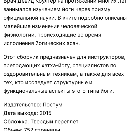
Врач Девид Коултер на протяжении многих лет
занимался изучением йоги через призму
официальной науки. В книге подробно описаны
малейшие изменения человеческой
физиологии, происходящие во время
исполнения йогических асан.
Этот сборник предназначен для инструкторов,
преподающих хатха-йогу, специалистов по
оздоровительным техникам, а также для всех
тех, кто исследует структурные и
функциональные аспекты этого типа йоги.
Издательство
:
Постум
Дата выхода
:
2015
Обложка
:
Твердый переплет
Объем
:
752 страницы