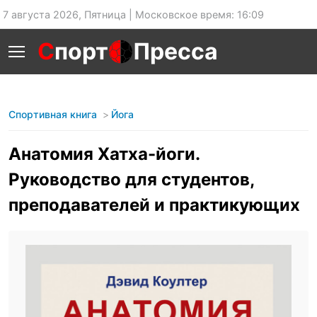
7 августа 2026, Пятница | Московское время: 16:09
С
порт
Пресса
Спортивная книга
Йога
Анатомия Хатха-йоги.
Руководство для студентов,
преподавателей и практикующих