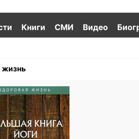
сти
Книги
СМИ
Видео
Биог
я жизнь