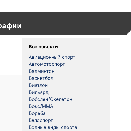
рафии
Все новости
Авиационный спорт
Автомотоспорт
Бадминтон
Баскетбол
Биатлон
Бильярд
Бобслей/Скелетон
Бокс/MMA
Борьба
Велоспорт
Водные виды спорта