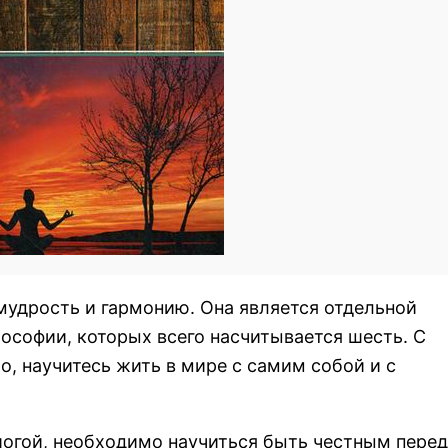
мудрость и гармонию. Она является отдельной
ософии, которых всего насчитывается шесть. С
о, научитесь жить в мире с самим собой и с
 йогой, необходимо научиться быть честным перед