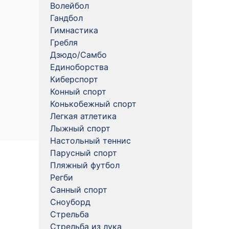
Волейбол
Гандбол
Гимнастика
Гребля
Дзюдо/Самбо
Единоборства
Киберспорт
Конный спорт
Конькобежный спорт
Легкая атлетика
Лыжный спорт
Настольный теннис
Парусный спорт
Пляжный футбол
Регби
Санный спорт
Сноуборд
Стрельба
Стрельба из лука