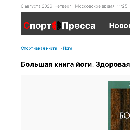
6 августа 2026, Четверг | Московское время: 11:25
С
порт
Пресса
Ново
Спортивная книга
Йога
Большая книга йоги. Здорова