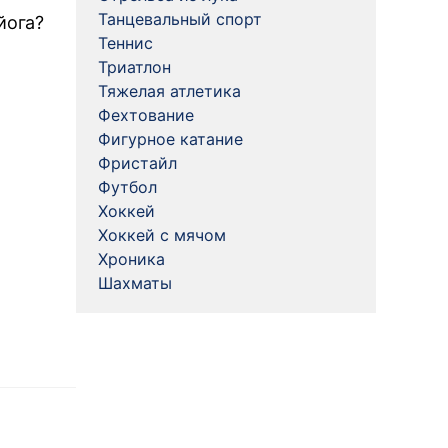
Танцевальный спорт
йога?
Теннис
Триатлон
Тяжелая атлетика
Фехтование
Фигурное катание
Фристайл
Футбол
Хоккей
Хоккей с мячом
Хроника
Шахматы