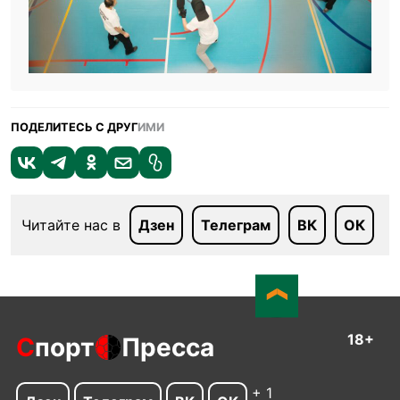
ПОДЕЛИТЕСЬ С ДРУГ
ИМИ
Читайте нас в
Дзен
Телеграм
ВК
ОК
18+
С
порт
Пресса
+ 1