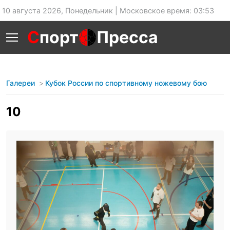
10 августа 2026, Понедельник | Московское время: 03:53
С
порт
Пресса
Галереи
Кубок России по спортивному ножевому бою
10