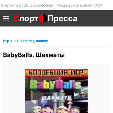
9 августа 2026, Воскресенье | Московское время: 10:34
С
порт
Пресса
Игры
Шахматы, шашки
BabyBalls. Шахматы