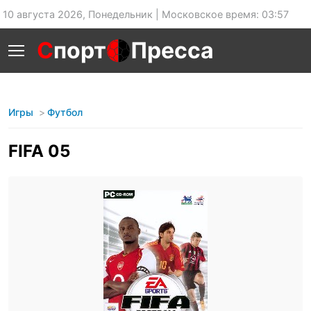
10 августа 2026, Понедельник | Московское время: 03:57
С
порт
Пресса
Игры
Футбол
FIFA 05