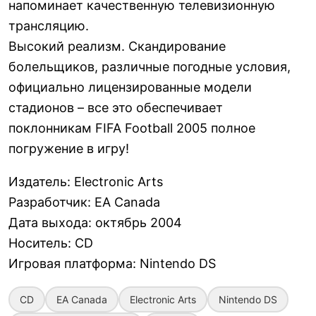
напоминает качественную телевизионную
трансляцию.
Высокий реализм. Скандирование
болельщиков, различные погодные условия,
официально лицензированные модели
стадионов – все это обеспечивает
поклонникам FIFA Football 2005 полное
погружение в игру!
Издатель
:
Electronic Arts
Разработчик
:
EA Canada
Дата выхода
:
октябрь 2004
Носитель
:
CD
Игровая платформа
:
Nintendo DS
CD
EA Canada
Electronic Arts
Nintendo DS