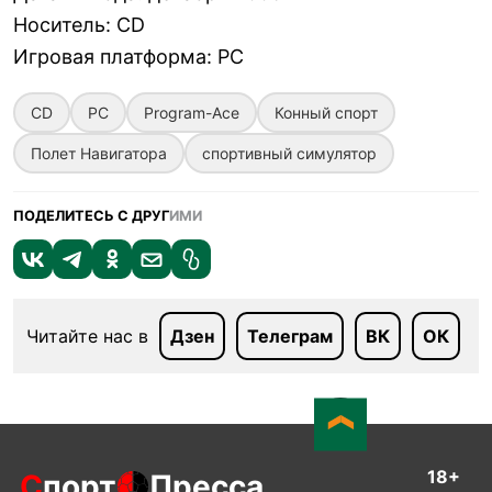
Носитель
:
CD
Игровая платформа
:
PC
CD
PC
Program-Ace
Конный спорт
Полет Навигатора
спортивный симулятор
ПОДЕЛИТЕСЬ С ДРУГ
ИМИ
Читайте нас в
Дзен
Телеграм
ВК
ОК
18+
С
порт
Пресса