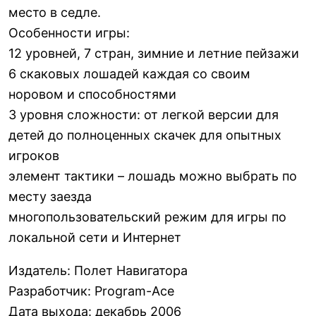
место в седле.
Особенности игры:
12 уровней, 7 стран, зимние и летние пейзажи
6 скаковых лошадей каждая со своим
норовом и способностями
3 уровня сложности: от легкой версии для
детей до полноценных скачек для опытных
игроков
элемент тактики – лошадь можно выбрать по
месту заезда
многопользовательский режим для игры по
локальной сети и Интернет
Издатель
:
Полет Навигатора
Разработчик
:
Program-Ace
Дата выхода
:
декабрь 2006