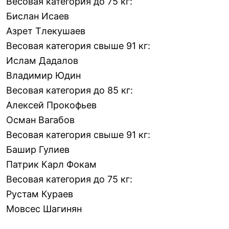
Весовая категория до 75 кг:
Бислан Исаев
Азрет Тлекушаев
Весовая категория свыше 91 кг:
Ислам Дадалов
Владимир Юдин
Весовая категория до 85 кг:
Алексей Прокофьев
Осман Вагабов
Весовая категория свыше 91 кг:
Башир Гулиев
Патрик Карл Фокам
Весовая категория до 75 кг:
Рустам Кураев
Мовсес Шагинян