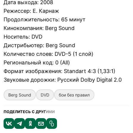
Дата выхода
:
2008
Режиссер
:
Е. Карнаж
Продолжительность
:
65 минут
Кинокомпания
:
Berg Sound
Носитель
:
DVD
Дистрибьютер
:
Berg Sound
Количество слоев
:
DVD-5 (1 слой)
Региональный код
:
0 (All)
Формат изображения
:
Standart 4:3 (1,33:1)
Звуковые дорожки
:
Русский Dolby Digital 2.0
Berg Sound
DVD
бои без правил
ПОДЕЛИТЕСЬ С ДРУГ
ИМИ