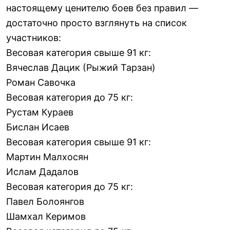
настоящему ценителю боев без правил —
достаточно просто взглянуть на список
участников:
Весовая категория свыше 91 кг:
Вячеслав Дацик (Рыжий Тарзан)
Роман Савочка
Весовая категория до 75 кг:
Рустам Кураев
Бислан Исаев
Весовая категория свыше 91 кг:
Мартин Малхосян
Ислам Дадалов
Весовая категория до 75 кг:
Павел Болоянгов
Шамхал Керимов