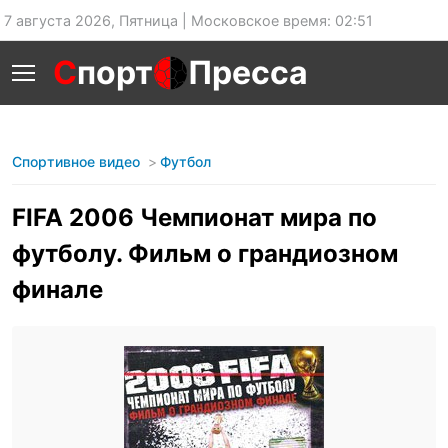
7 августа 2026, Пятница | Московское время: 02:51
С
порт
Пресса
Спортивное видео
Футбол
FIFA 2006 Чемпионат мира по
футболу. Фильм о грандиозном
финале