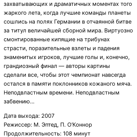
захватывающих и драматичных моментах того
жаркого лета, когда лучшие команды планеты
сошлись на полях Германии в отчаянной битве
за титул величайшей сборной мира. Виртуозно
смонтированные кипящие на трибунах
страсти, поразительные взлеты и падения
знаменитых игроков, лучшие голы и, конечно,
грандиозный финал — авторы картины
сделали все, чтобы этот чемпионат навсегда
остался в памяти поклонников кожаного мяча.
Неподвластным времени. Неподвластным
забвению…
Дата выхода
:
2007
Режиссер
:
М. Эптед, П. О’Коннор
Продолжительность
:
108 минут