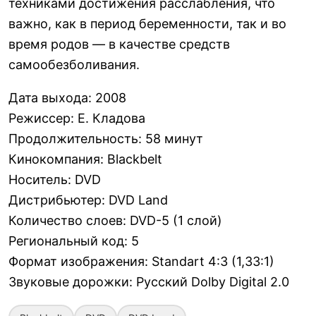
техниками достижения расслабления, что
важно, как в период беременности, так и во
время родов — в качестве средств
самообезболивания.
Дата выхода
:
2008
Режиссер
:
Е. Кладова
Продолжительность
:
58 минут
Кинокомпания
:
Blackbelt
Носитель
:
DVD
Дистрибьютер
:
DVD Land
Количество слоев
:
DVD-5 (1 слой)
Региональный код
:
5
Формат изображения
:
Standart 4:3 (1,33:1)
Звуковые дорожки
:
Русский Dolby Digital 2.0