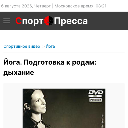
6 августа 2026, Четверг | Московское время: 08:21
С
порт
Пресса
Спортивное видео
Йога
Йога. Подготовка к родам:
дыхание