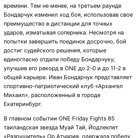
времени. Тем не менее, на третьем раунде
Бондарчук изменил ход боя, использовав свое
преимущество в дистанции для точных
ударов, изматывая соперника. Несмотря на
попытки завершить поединок досрочно, бой
достиг судейского решения, которые
единогласно отдали победу Бондарчуку,
улучшив его рекорд в ONE до 2-0 и до 11-2 в
общей карьере. Иван Бондарчук представляет
спортивно-патриотический клуб «Архангел
Михаил», расположенный в городе
Екатеринбург.
В главном событии ONE Friday Fights 85
таиландская звезда Муай Тай, Йодлекпет
«Разрушитель» Ор Атчария, одержала победу