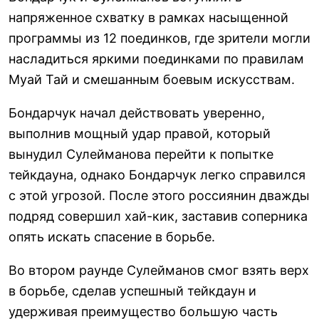
напряженное схватку в рамках насыщенной
программы из 12 поединков, где зрители могли
насладиться яркими поединками по правилам
Муай Тай и смешанным боевым искусствам.
Бондарчук начал действовать уверенно,
выполнив мощный удар правой, который
вынудил Сулейманова перейти к попытке
тейкдауна, однако Бондарчук легко справился
с этой угрозой. После этого россиянин дважды
подряд совершил хай-кик, заставив соперника
опять искать спасение в борьбе.
Во втором раунде Сулейманов смог взять верх
в борьбе, сделав успешный тейкдаун и
удерживая преимущество большую часть