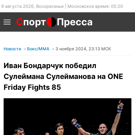
9 августа 2026, Воскресенье | Московское время: 05:20
С
порт
Пресса
Новости
Бокс/MMA
3 ноября 2024, 23:13 МСК
Иван Бондарчук победил
Сулеймана Сулейманова на ONE
Friday Fights 85