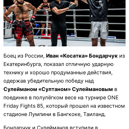
Боец из России,
Иван «Косатка» Бондарчук
из
Екатеринбурга, показал отличную ударную
технику и хорошо продуманные действия,
одержав убедительную победу над
Сулейманом «Султаном» Сулеймановым
в
поединке в полулёгком весе на турнире ONE
Friday Fights 85, который прошел на известном
стадионе Лумпини в Бангкоке, Таиланд.
Бондарчук и Сулейманов вступили в