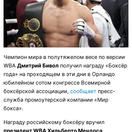
Чемпион мира в полутяжелом весе по версии
WBA
Дмитрий Бивол
получил награду «Боксёр
года» на проходящем в эти дни в Орландо
юбилейном сотом конгрессе Всемирной
боксёрской ассоциации,
сообщает
пресс-
служба промоутерской компании «Мир
бокса».
Награду российскому боксёру вручил
президент WBA Хильберто Мендоса
.