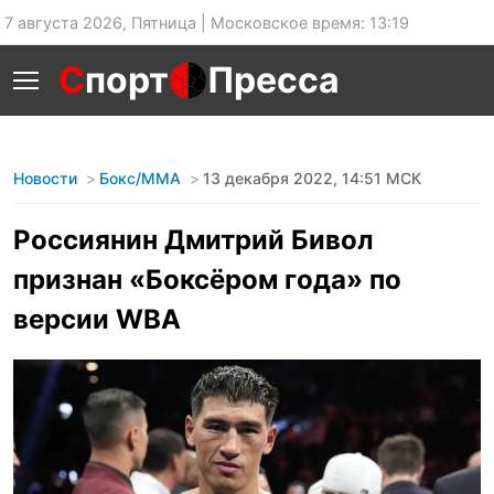
7 августа 2026, Пятница | Московское время: 13:19
С
порт
Пресса
Новости
Бокс/MMA
13 декабря 2022, 14:51 МСК
Россиянин Дмитрий Бивол
признан «Боксёром года» по
версии WBA