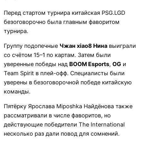
Перед стартом турнира китайская PSG.LGD
безоговорочно была главным фаворитом
турнира.
Группу подопечные
Чжан xiao8 Нина
выиграли
со счётом 15–1 по картам. Затем были
уверенные победы над
BOOM Esports
,
OG
и
Team Spirit в плей-офф. Специалисты были
уверены в безоговорочной победе китайскую
команды.
Пятёрку Ярослава Miposhka Найдёнова также
рассматривали в числе фаворитов, но
действующие победители The International
несколько раз дали повод для сомнений.