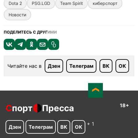
Dota 2
PSG.LGD
Team Spirit
киберспорт
Новости
ПОДЕЛИТЕСЬ С ДРУГ
ИМИ
Читайте нас в
Дзен
Телеграм
ВК
ОК
18+
С
порт
Пресса
+ 1
Дзен
Телеграм
ВК
ОК