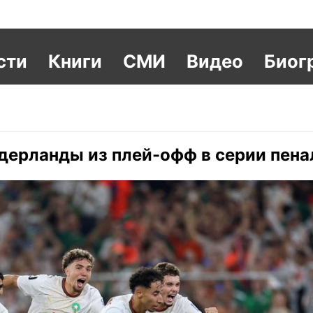
сти
Книги
СМИ
Видео
Биог
ерланды из плей-офф в серии пена