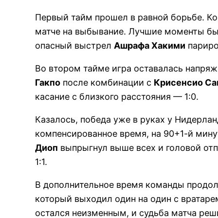
Первый тайм прошел в равной борьбе. К
матче на выбывание. Лучшие моменты бы
опасный выстрел
Ашрафа Хакими
париро
Во втором тайме игра оставалась напряж
Гакпо
после комбинации с
Крисенсио С
касание с близкого расстояния — 1:0.
Казалось, победа уже в руках у Нидерлан
компенсированное время, на 90+1-й мину
Диоп
выпрыгнул выше всех и головой отп
1:1.
В дополнительное время команды продо
который выходил один на один с вратаре
остался неизменным, и судьба матча реш