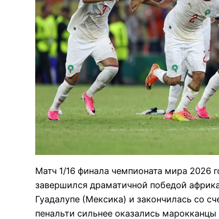
Матч 1/16 финала чемпионата мира 2026
завершился драматичной победой африка
Гуадалупе (Мексика) и закончилась со сче
пенальти сильнее оказались марокканцы 