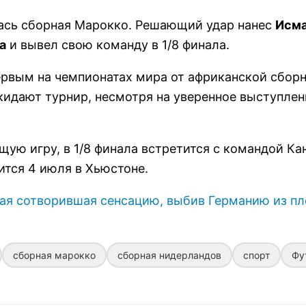
лась сборная Марокко. Решающий удар нанес
Исм
а
и вывел свою команду в 1/8 финала.
ервым на чемпионатах мира от африканской сборн
идают турнир, несмотря на уверенное выступлен
ую игру, в 1/8 финала встретится с командой Ка
ится 4 июля в Хьюстоне.
ая сотворившая сенсацию, выбив Германию из пл
сборная марокко
сборная нидерландов
спорт
Фу