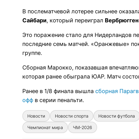
В послематчевой лотерее сильнее оказа
Сайбари
, который переиграл
Вербрюгген
Это поражение стало для Нидерландов п
последние семь матчей. «Оранжевые» пок
группе.
Сборная Марокко, показавшая впечатляющ
которая ранее обыграла ЮАР. Матч состо
Ранее в 1/8 финала вышла
сборная Парагв
офф
в серии пенальти.
Новости
Новости спорта
Новости футбола
Чемпионат мира
ЧМ-2026