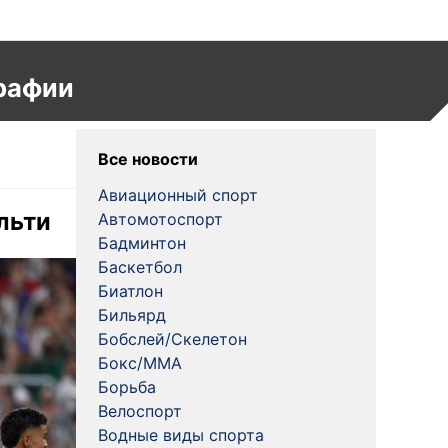
рафии
Все новости
Авиационный спорт
льти
Автомотоспорт
Бадминтон
Баскетбол
Биатлон
Бильярд
Бобслей/Скелетон
Бокс/MMA
Борьба
Велоспорт
Водные виды спорта