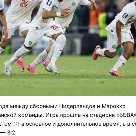
 года между сборными Нидерландов и Марокко
нской команды. Игра прошла на стадионе «ББВА»
том 1:1 в основное и дополнительное время, а в 
— 3:2.