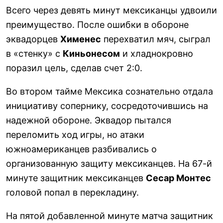
Всего через девять минут мексиканцы удвоили
преимущество. После ошибки в обороне
эквадорцев
Хименес
перехватил мяч, сыграл
в «стенку» с
Киньонесом
и хладнокровно
поразил цель, сделав счет 2:0.
Во втором тайме Мексика сознательно отдала
инициативу сопернику, сосредоточившись на
надежной обороне. Эквадор пытался
переломить ход игры, но атаки
южноамериканцев разбивались о
организованную защиту мексиканцев. На 67-й
минуте защитник мексиканцев
Сесар Монтес
головой попал в перекладину.
На пятой добавленной минуте матча защитник