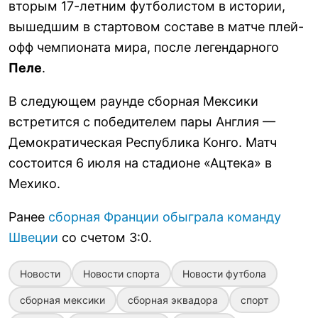
вторым 17-летним футболистом в истории,
вышедшим в стартовом составе в матче плей-
офф чемпионата мира, после легендарного
Пеле
.
В следующем раунде сборная Мексики
встретится с победителем пары Англия —
Демократическая Республика Конго. Матч
состоится 6 июля на стадионе «Ацтека» в
Мехико.
Ранее
сборная Франции обыграла команду
Швеции
со счетом 3:0.
Новости
Новости спорта
Новости футбола
сборная мексики
сборная эквадора
спорт