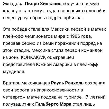
Эквадора
Пьеро Хинкапие
получил прямую
красную карточку за удар соперника головой и
нецензурную брань в адрес арбитра.
Эта победа стала для Мексики первой в матчах
плей-офф чемпионатов мира с 1986 года,
прервав серию из семи поражений подряд на
этой стадии. Мексика стала первой командой
из зоны КОНКАКАФ, обыгравшей
представителя Южной Америки в плей-офф
мундиаля.
Вратарь мексиканцев
Рауль Ранхель
сохранил
свои ворота в неприкосновенности в
четвертом матче подряд на турнире. 17-летний
полузащитник
Гильберто Мора
стал лишь