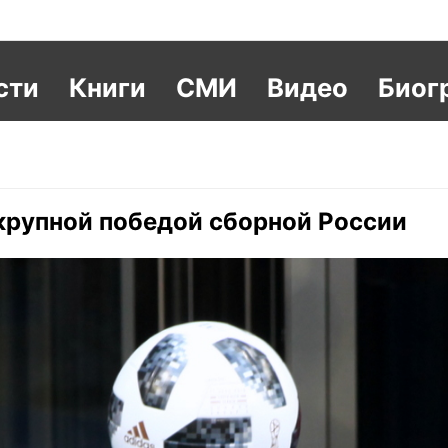
сти
Книги
СМИ
Видео
Биог
крупной победой сборной России