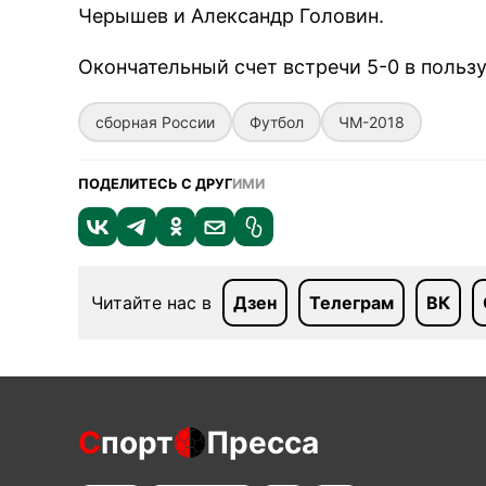
Черышев и Александр Головин.
Окончательный счет встречи 5-0 в польз
сборная России
Футбол
ЧМ-2018
ПОДЕЛИТЕСЬ С ДРУГ
ИМИ
Читайте нас в
Дзен
Телеграм
ВК
С
порт
Пресса