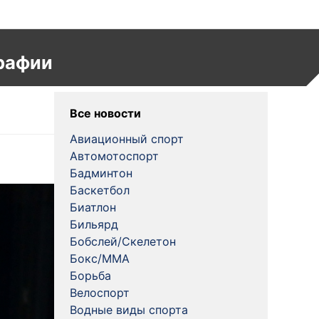
рафии
Все новости
Авиационный спорт
Автомотоспорт
Бадминтон
Баскетбол
Биатлон
Бильярд
Бобслей/Скелетон
Бокс/MMA
Борьба
Велоспорт
Водные виды спорта