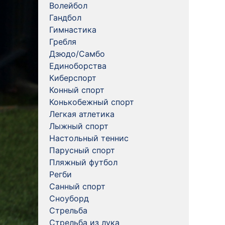
Волейбол
Гандбол
Гимнастика
Гребля
Дзюдо/Самбо
Единоборства
Киберспорт
Конный спорт
Конькобежный спорт
Легкая атлетика
Лыжный спорт
Настольный теннис
Парусный спорт
Пляжный футбол
Регби
Санный спорт
Сноуборд
Стрельба
Стрельба из лука