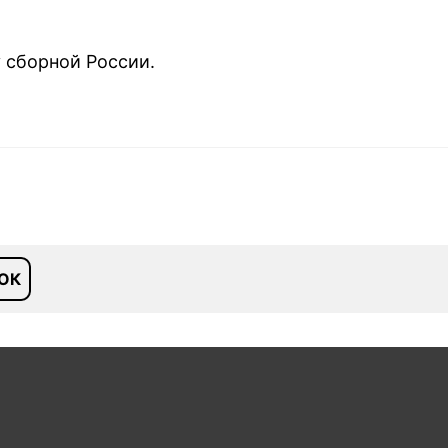
у сборной России.
ОК