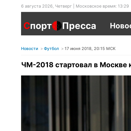
6 августа 2026, Четверг | Московское время: 13:29
С
порт
Пресса
Ново
Новости
Футбол
17 июня 2018, 20:15 МСК
ЧМ-2018 стартовал в Москве 